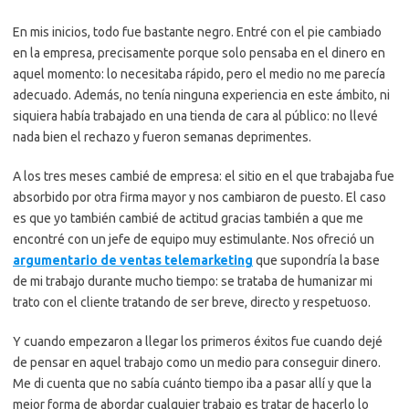
En mis inicios, todo fue bastante negro. Entré con el pie cambiado
en la empresa, precisamente porque solo pensaba en el dinero en
aquel momento: lo necesitaba rápido, pero el medio no me parecía
adecuado. Además, no tenía ninguna experiencia en este ámbito, ni
siquiera había trabajado en una tienda de cara al público: no llevé
nada bien el rechazo y fueron semanas deprimentes.
A los tres meses cambié de empresa: el sitio en el que trabajaba fue
absorbido por otra firma mayor y nos cambiaron de puesto. El caso
es que yo también cambié de actitud gracias también a que me
encontré con un jefe de equipo muy estimulante. Nos ofreció un
argumentario de ventas telemarketing
que supondría la base
de mi trabajo durante mucho tiempo: se trataba de humanizar mi
trato con el cliente tratando de ser breve, directo y respetuoso.
Y cuando empezaron a llegar los primeros éxitos fue cuando dejé
de pensar en aquel trabajo como un medio para conseguir dinero.
Me di cuenta que no sabía cuánto tiempo iba a pasar allí y que la
mejor forma de abordar cualquier trabajo es tratar de hacerlo lo