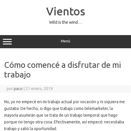
Saltar
al
Vientos
contenido
Wild is the wind…
Menú
Cómo comencé a disfrutar de mi
trabajo
por
paco
|
21 enero, 2019
No, yo no empecé en mi trabajo actual por vocación y ni siquiera me
gustaba. De hecho, si digo que trabajo como telemarketer, la
mayoría asumirán que se trata de un trabajo temporal que hago
porque no tengo otra cosa. Efectivamente, así empecé: necesitaba
trabajo y salió la oportunidad.