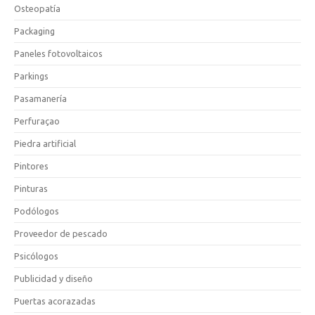
Osteopatía
Packaging
Paneles fotovoltaicos
Parkings
Pasamanería
Perfuraçao
Piedra artificial
Pintores
Pinturas
Podólogos
Proveedor de pescado
Psicólogos
Publicidad y diseño
Puertas acorazadas