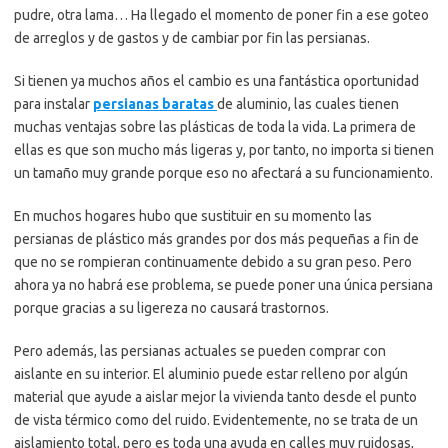
pudre, otra lama… Ha llegado el momento de poner fin a ese goteo
de arreglos y de gastos y de cambiar por fin las persianas.
Si tienen ya muchos años el cambio es una fantástica oportunidad
para instalar
persianas baratas
de aluminio, las cuales tienen
muchas ventajas sobre las plásticas de toda la vida. La primera de
ellas es que son mucho más ligeras y, por tanto, no importa si tienen
un tamaño muy grande porque eso no afectará a su funcionamiento.
En muchos hogares hubo que sustituir en su momento las
persianas de plástico más grandes por dos más pequeñas a fin de
que no se rompieran continuamente debido a su gran peso. Pero
ahora ya no habrá ese problema, se puede poner una única persiana
porque gracias a su ligereza no causará trastornos.
Pero además, las persianas actuales se pueden comprar con
aislante en su interior. El aluminio puede estar relleno por algún
material que ayude a aislar mejor la vivienda tanto desde el punto
de vista térmico como del ruido. Evidentemente, no se trata de un
aislamiento total, pero es toda una ayuda en calles muy ruidosas,