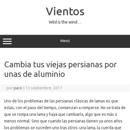
Saltar
al
Vientos
contenido
Wild is the wind…
Menú
Cambia tus viejas persianas por
unas de aluminio
por
paco
|
13 septiembre, 2017
Uno de los problemas de las persianas clásicas de lamas es que
estas, con el paso del tiempo, comienzan a romperse. No se trata de
que se rompa una lama y haya que cambiarla, algo que es más o
menos normal. Sino que cuando las persianas tienen ya unos años
los problemas se suceden uno tras otros: una lama, la cuerda que