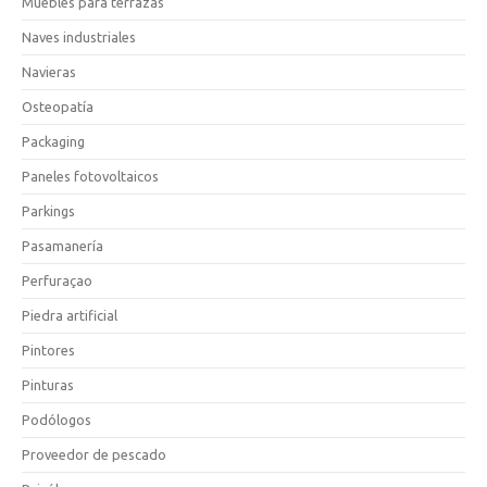
Muebles para terrazas
Naves industriales
Navieras
Osteopatía
Packaging
Paneles fotovoltaicos
Parkings
Pasamanería
Perfuraçao
Piedra artificial
Pintores
Pinturas
Podólogos
Proveedor de pescado