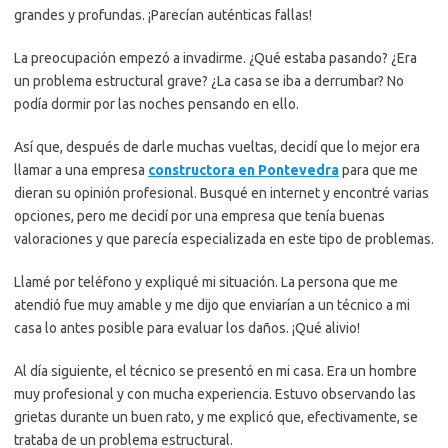
grandes y profundas. ¡Parecían auténticas fallas!
La preocupación empezó a invadirme. ¿Qué estaba pasando? ¿Era
un problema estructural grave? ¿La casa se iba a derrumbar? No
podía dormir por las noches pensando en ello.
Así que, después de darle muchas vueltas, decidí que lo mejor era
llamar a una empresa
constructora en Pontevedra
para que me
dieran su opinión profesional. Busqué en internet y encontré varias
opciones, pero me decidí por una empresa que tenía buenas
valoraciones y que parecía especializada en este tipo de problemas.
Llamé por teléfono y expliqué mi situación. La persona que me
atendió fue muy amable y me dijo que enviarían a un técnico a mi
casa lo antes posible para evaluar los daños. ¡Qué alivio!
Al día siguiente, el técnico se presentó en mi casa. Era un hombre
muy profesional y con mucha experiencia. Estuvo observando las
grietas durante un buen rato, y me explicó que, efectivamente, se
trataba de un problema estructural.