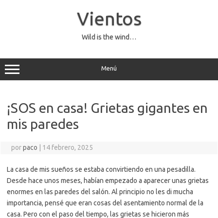
Saltar
al
Vientos
contenido
Wild is the wind…
Menú
¡SOS en casa! Grietas gigantes en
mis paredes
por
paco
|
14 febrero, 2025
La casa de mis sueños se estaba convirtiendo en una pesadilla.
Desde hace unos meses, habían empezado a aparecer unas grietas
enormes en las paredes del salón. Al principio no les di mucha
importancia, pensé que eran cosas del asentamiento normal de la
casa. Pero con el paso del tiempo, las grietas se hicieron más