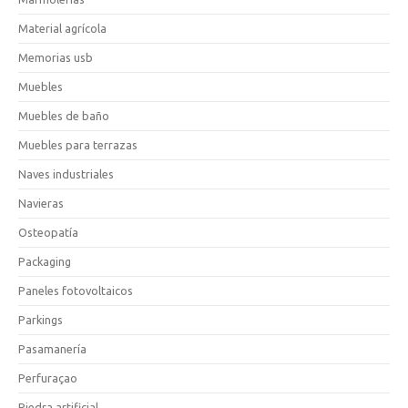
Material agrícola
Memorias usb
Muebles
Muebles de baño
Muebles para terrazas
Naves industriales
Navieras
Osteopatía
Packaging
Paneles fotovoltaicos
Parkings
Pasamanería
Perfuraçao
Piedra artificial