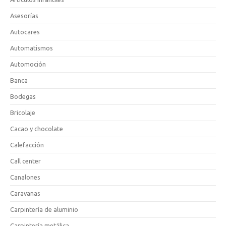
Asesorías
Autocares
Automatismos
Automoción
Banca
Bodegas
Bricolaje
Cacao y chocolate
Calefacción
Call center
Canalones
Caravanas
Carpintería de aluminio
Carpintería metálica