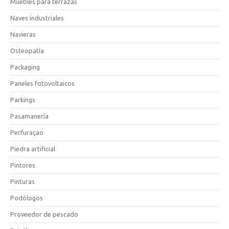
Muebles para terrazas
Naves industriales
Navieras
Osteopatía
Packaging
Paneles fotovoltaicos
Parkings
Pasamanería
Perfuraçao
Piedra artificial
Pintores
Pinturas
Podólogos
Proveedor de pescado