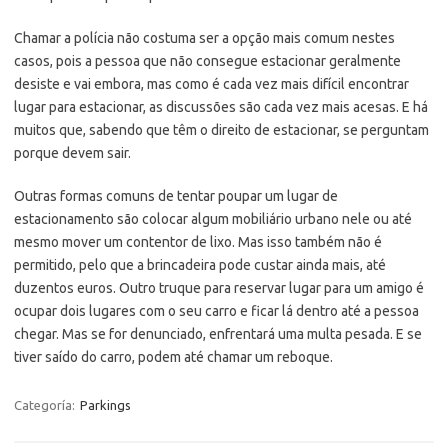
Chamar a polícia não costuma ser a opção mais comum nestes
casos, pois a pessoa que não consegue estacionar geralmente
desiste e vai embora, mas como é cada vez mais difícil encontrar
lugar para estacionar, as discussões são cada vez mais acesas. E há
muitos que, sabendo que têm o direito de estacionar, se perguntam
porque devem sair.
Outras formas comuns de tentar poupar um lugar de
estacionamento são colocar algum mobiliário urbano nele ou até
mesmo mover um contentor de lixo. Mas isso também não é
permitido, pelo que a brincadeira pode custar ainda mais, até
duzentos euros. Outro truque para reservar lugar para um amigo é
ocupar dois lugares com o seu carro e ficar lá dentro até a pessoa
chegar. Mas se for denunciado, enfrentará uma multa pesada. E se
tiver saído do carro, podem até chamar um reboque.
Categoría:
Parkings