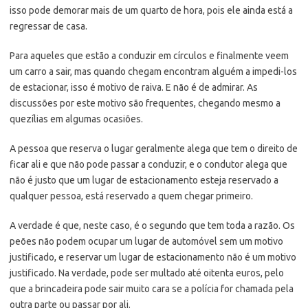
isso pode demorar mais de um quarto de hora, pois ele ainda está a
regressar de casa.
Para aqueles que estão a conduzir em círculos e finalmente veem
um carro a sair, mas quando chegam encontram alguém a impedi-los
de estacionar, isso é motivo de raiva. E não é de admirar. As
discussões por este motivo são frequentes, chegando mesmo a
quezílias em algumas ocasiões.
A pessoa que reserva o lugar geralmente alega que tem o direito de
ficar ali e que não pode passar a conduzir, e o condutor alega que
não é justo que um lugar de estacionamento esteja reservado a
qualquer pessoa, está reservado a quem chegar primeiro.
A verdade é que, neste caso, é o segundo que tem toda a razão. Os
peões não podem ocupar um lugar de automóvel sem um motivo
justificado, e reservar um lugar de estacionamento não é um motivo
justificado. Na verdade, pode ser multado até oitenta euros, pelo
que a brincadeira pode sair muito cara se a polícia for chamada pela
outra parte ou passar por ali.