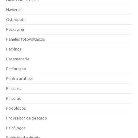
Navieras
Osteopatía
Packaging
Paneles fotovoltaicos
Parkings
Pasamanería
Perfuraçao
Piedra artificial
Pintores
Pinturas
Podólogos
Proveedor de pescado
Psicólogos
Publicidad y diseño