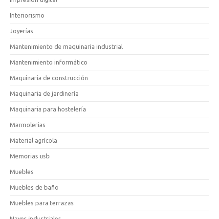
Interiorismo
Joyerías
Mantenimiento de maquinaria industrial
Mantenimiento informático
Maquinaria de construcción
Maquinaria de jardinería
Maquinaria para hostelería
Marmolerías
Material agrícola
Memorias usb
Muebles
Muebles de baño
Muebles para terrazas
Naves industriales