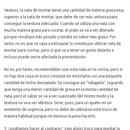
Veamos, la nata de montar tiene una cantidad de materia grasa muy
superior a la nata de montar, que debe de ser más untuosa para
conseguir la textura adecuada. Cuando se utiliza una nata con
mucha materia grasa para cocinar, el plato se va a ver alterado
porque resultará más pesado y tendrá un sabor más graso. Por
tanto, no es que se vaya a estropear la comida por utilizar nata de
montar para cocinar, pero sí que va a tener un gusto distinto e
incluso puede verse afectada la presentación.
No es, por tanto, recomendable usar esta nata en la cocina, pero si
no hay otra cosa un truco consiste en mezclarla con una pequeña
cantidad de leche desnatada. Se consigue así “rebajarla”, logrando
que tenga una menor cantidad de grasa en la misma cantidad de
nata, pero el sabor se va a ver suavizado del mismo modo y la
textura no va a ser idéntica. Sirve, pues, para un apaño en un
momento de urgencia, pero no debe de utilizarse este truco de
manera habitual porque no merece la pena hacerlo.
Y, ¿podríamos hacer al contrario? ¿Hay algún truco para montar la