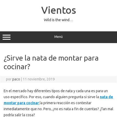
Saltar
al
Vientos
contenido
Wild is the wind…
Menú
¿Sirve la nata de montar para
cocinar?
por
paco
|
11 noviembre, 2019
En el mercado hay diferentes tipos de nata y cada una es para un
uso específico. Por eso, cuando alguien pregunta si sirve la
nata de
montar para cocinar
la primera reacción es contestar
inmediatamente que no. Pero, ¿no es nata a fin de cuentas? ¿Tan mal
podría salir la cosa?