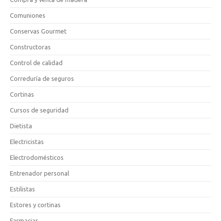
Comuniones
Conservas Gourmet
Constructoras
Control de calidad
Correduría de seguros
Cortinas
Cursos de seguridad
Dietista
Electricistas
Electrodomésticos
Entrenador personal
Estilistas
Estores y cortinas
Farmacias