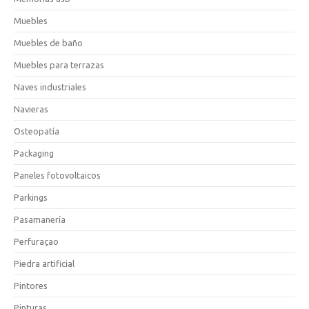
Muebles
Muebles de baño
Muebles para terrazas
Naves industriales
Navieras
Osteopatía
Packaging
Paneles fotovoltaicos
Parkings
Pasamanería
Perfuraçao
Piedra artificial
Pintores
Pinturas