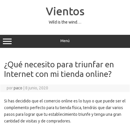
Saltar
al
Vientos
contenido
Wild is the wind…
Menú
¿Qué necesito para triunfar en
Internet con mi tienda online?
por
paco
|
8 junio, 2020
Si has decidido que el comercio online es lo tuyo o que puede ser el
complemento perfecto para tu tienda física, tendrás que dar varios
pasos para lograr que tu establecimiento triunfe y tenga una gran
cantidad de visitas y de compradores.