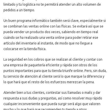
limitado y tu logística no te permitirá atender un alto volumen de
pedidos a un tiempo.
Un buen programa informático también será clave, especialmente si
se combinan las ventas online con las físicas. Se evitará así que se
pueda vender un producto dos veces, sabiendo en tiempo real
cuándo se ha realizado una venta online para poder retirar ese
artículo del inventario al instante, de modo que no llegue a
colocarse en la tienda física.
La seguridad en los cobros que se realizan al cliente y contar con
una empresa de paquetería eficiente y rápida son otros de los
puntos importantes para que tu tienda triunfe online. Pero, sin duda,
tu servicio de atención al cliente será lo que marque la diferencia y
lo que hará que el resto de los esfuerzos merezcan la pena.
Atender bien a tus clientes, contestar sus llamadas o mails y dar
respuesta a sus dudas y preguntas, así como resolver muy rápido
cualquier inconveniente que pueda surgir será algo que valoren
mucho y lo que hará que recomienden tu tienda a otros