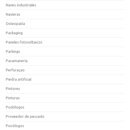
Naves industriales
Navieras
Osteopatía
Packaging
Paneles fotovoltaicos
Parkings
Pasamanería
Perfuraçao
Piedra artificial
Pintores
Pinturas
Podólogos
Proveedor de pescado
Psicólogos