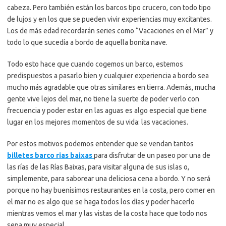
cabeza. Pero también están los barcos tipo crucero, con todo tipo
de lujos y en los que se pueden vivir experiencias muy excitantes.
Los de más edad recordarán series como “Vacaciones en el Mar” y
todo lo que sucedía a bordo de aquella bonita nave.
Todo esto hace que cuando cogemos un barco, estemos
predispuestos a pasarlo bien y cualquier experiencia a bordo sea
mucho más agradable que otras similares en tierra. Además, mucha
gente vive lejos del mar, no tiene la suerte de poder verlo con
frecuencia y poder estar en las aguas es algo especial que tiene
lugar en los mejores momentos de su vida: las vacaciones.
Por estos motivos podemos entender que se vendan tantos
billetes barco rias baixas
para disfrutar de un paseo por una de
las rías de las Rías Baixas, para visitar alguna de sus islas o,
simplemente, para saborear una deliciosa cena a bordo. Y no será
porque no hay buenísimos restaurantes en la costa, pero comer en
el mar no es algo que se haga todos los días y poder hacerlo
mientras vemos el mar y las vistas de la costa hace que todo nos
sepa muy especial.