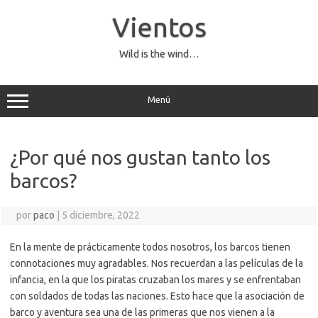
Saltar
al
Vientos
contenido
Wild is the wind…
Menú
¿Por qué nos gustan tanto los
barcos?
por
paco
|
5 diciembre, 2022
En la mente de prácticamente todos nosotros, los barcos tienen
connotaciones muy agradables. Nos recuerdan a las películas de la
infancia, en la que los piratas cruzaban los mares y se enfrentaban
con soldados de todas las naciones. Esto hace que la asociación de
barco y aventura sea una de las primeras que nos vienen a la