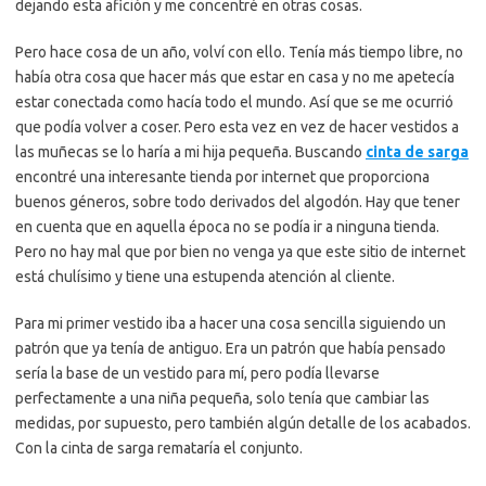
dejando esta afición y me concentré en otras cosas.
Pero hace cosa de un año, volví con ello. Tenía más tiempo libre, no
había otra cosa que hacer más que estar en casa y no me apetecía
estar conectada como hacía todo el mundo. Así que se me ocurrió
que podía volver a coser. Pero esta vez en vez de hacer vestidos a
las muñecas se lo haría a mi hija pequeña. Buscando
cinta de sarga
encontré una interesante tienda por internet que proporciona
buenos géneros, sobre todo derivados del algodón. Hay que tener
en cuenta que en aquella época no se podía ir a ninguna tienda.
Pero no hay mal que por bien no venga ya que este sitio de internet
está chulísimo y tiene una estupenda atención al cliente.
Para mi primer vestido iba a hacer una cosa sencilla siguiendo un
patrón que ya tenía de antiguo. Era un patrón que había pensado
sería la base de un vestido para mí, pero podía llevarse
perfectamente a una niña pequeña, solo tenía que cambiar las
medidas, por supuesto, pero también algún detalle de los acabados.
Con la cinta de sarga remataría el conjunto.