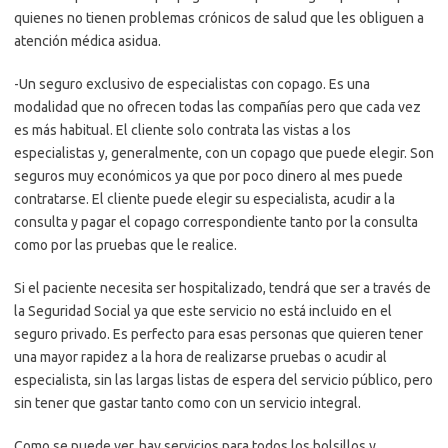
quienes no tienen problemas crónicos de salud que les obliguen a
atención médica asidua.
-Un seguro exclusivo de especialistas con copago. Es una
modalidad que no ofrecen todas las compañías pero que cada vez
es más habitual. El cliente solo contrata las vistas a los
especialistas y, generalmente, con un copago que puede elegir. Son
seguros muy económicos ya que por poco dinero al mes puede
contratarse. El cliente puede elegir su especialista, acudir a la
consulta y pagar el copago correspondiente tanto por la consulta
como por las pruebas que le realice.
Si el paciente necesita ser hospitalizado, tendrá que ser a través de
la Seguridad Social ya que este servicio no está incluido en el
seguro privado. Es perfecto para esas personas que quieren tener
una mayor rapidez a la hora de realizarse pruebas o acudir al
especialista, sin las largas listas de espera del servicio público, pero
sin tener que gastar tanto como con un servicio integral.
Como se puede ver, hay servicios para todos los bolsillos y