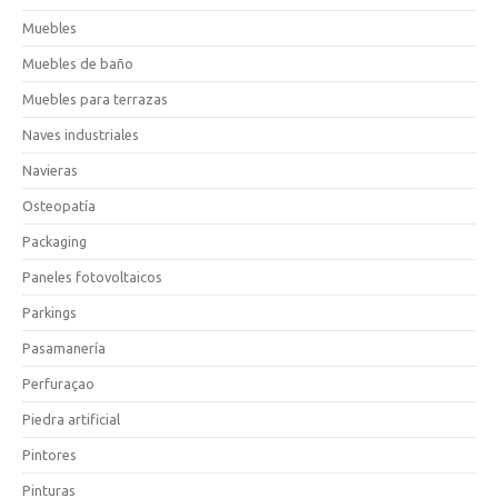
Muebles
Muebles de baño
Muebles para terrazas
Naves industriales
Navieras
Osteopatía
Packaging
Paneles fotovoltaicos
Parkings
Pasamanería
Perfuraçao
Piedra artificial
Pintores
Pinturas