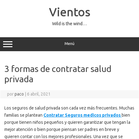
Saltar
al
Vientos
contenido
Wild is the wind…
Menú
3 formas de contratar salud
privada
por
paco
|
6 abril, 2021
Los seguros de salud privada son cada vez más frecuentes. Muchas
familias se plantean
Contratar Seguros medicos privados
bien
porque tienen niños pequeños y quieren garantizar que tengan la
mejor atención o bien porque piensan ser padres en breve y
quieren contar con los mejores profesionales. Una vez que se