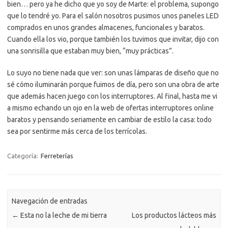
bien… pero ya he dicho que yo soy de Marte: el problema, supongo
que lo tendré yo. Para el salón nosotros pusimos unos paneles LED
comprados en unos grandes almacenes, funcionales y baratos.
Cuando ella los vio, porque también los tuvimos que invitar, dijo con
una sonrisilla que estaban muy bien, “muy prácticas”.
Lo suyo no tiene nada que ver: son unas lámparas de diseño que no
sé cómo iluminarán porque fuimos de día, pero son una obra de arte
que además hacen juego con los interruptores. Al final, hasta me vi
a mismo echando un ojo en la web de ofertas interruptores online
baratos y pensando seriamente en cambiar de estilo la casa: todo
sea por sentirme más cerca de los terrícolas.
Categoría:
Ferreterías
Navegación de entradas
←
Esta no la leche de mi tierra
Los productos lácteos más