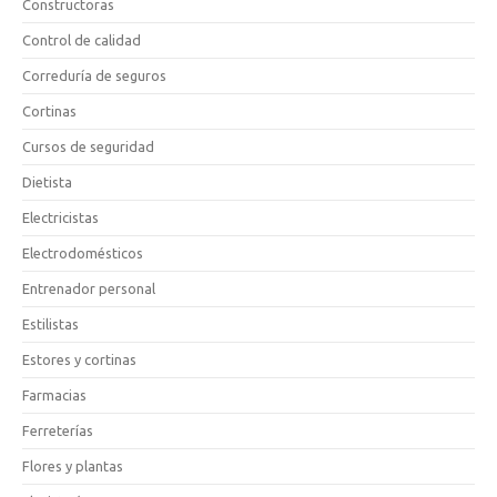
Constructoras
Control de calidad
Correduría de seguros
Cortinas
Cursos de seguridad
Dietista
Electricistas
Electrodomésticos
Entrenador personal
Estilistas
Estores y cortinas
Farmacias
Ferreterías
Flores y plantas