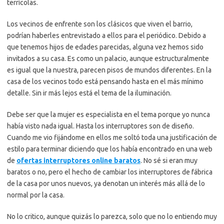
terrícolas.
Los vecinos de enfrente son los clásicos que viven el barrio,
podrían haberles entrevistado a ellos para el periódico. Debido a
que tenemos hijos de edades parecidas, alguna vez hemos sido
invitados a su casa. Es como un palacio, aunque estructuralmente
es igual que la nuestra, parecen pisos de mundos diferentes. En la
casa de los vecinos todo está pensando hasta en el más mínimo
detalle. Sin ir más lejos está el tema de la iluminación.
Debe ser que la mujer es especialista en el tema porque yo nunca
había visto nada igual. Hasta los interruptores son de diseño.
Cuando me vio fijándome en ellos me soltó toda una justificación de
estilo para terminar diciendo que los había encontrado en una web
de
ofertas interruptores online baratos
. No sé si eran muy
baratos o no, pero el hecho de cambiar los interruptores de fábrica
de la casa por unos nuevos, ya denotan un interés más allá de lo
normal por la casa.
No lo critico, aunque quizás lo parezca, solo que no lo entiendo muy