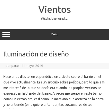
Saltar
al
Vientos
contenido
Wild is the wind…
Menú
Iluminación de diseño
por
paco
|
11 mayo, 2019
Hace unos días leí en el periódico un artículo sobre el barrio en el
que vivo actualmente. Era un artículo sobre política, pero lo que a mí
me interesó de lo que se decía era cuando los propios vecinos se
expresaban hablando del barrio. A veces me siento en este barrio
como un extranjero, casi como un marciano que aterriza en la tierra
y no entiende (o no quiere entender) las costumbres de los