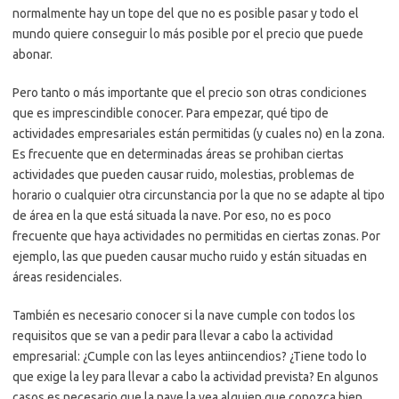
normalmente hay un tope del que no es posible pasar y todo el
mundo quiere conseguir lo más posible por el precio que puede
abonar.
Pero tanto o más importante que el precio son otras condiciones
que es imprescindible conocer. Para empezar, qué tipo de
actividades empresariales están permitidas (y cuales no) en la zona.
Es frecuente que en determinadas áreas se prohiban ciertas
actividades que pueden causar ruido, molestias, problemas de
horario o cualquier otra circunstancia por la que no se adapte al tipo
de área en la que está situada la nave. Por eso, no es poco
frecuente que haya actividades no permitidas en ciertas zonas. Por
ejemplo, las que pueden causar mucho ruido y están situadas en
áreas residenciales.
También es necesario conocer si la nave cumple con todos los
requisitos que se van a pedir para llevar a cabo la actividad
empresarial: ¿Cumple con las leyes antiincendios? ¿Tiene todo lo
que exige la ley para llevar a cabo la actividad prevista? En algunos
casos es necesario que la nave la vea alguien que conozca bien