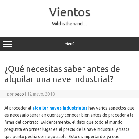
Saltar
al
Vientos
contenido
Wild is the wind…
Menú
¿Qué necesitas saber antes de
alquilar una nave industrial?
por
paco
|
12 mayo, 2018
Al proceder al
alquiler naves industriales
hay varios aspectos que
es necesario tener en cuenta y conocer bien antes de proceder a la
firma del contrato. Evidentemente, el dato que todo el mundo
pregunta en primer lugar es el precio de la nave industrial y hasta
que punto podría ser negociable. Esto es importante, ya que