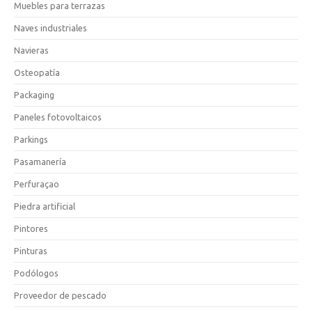
Muebles para terrazas
Naves industriales
Navieras
Osteopatía
Packaging
Paneles fotovoltaicos
Parkings
Pasamanería
Perfuraçao
Piedra artificial
Pintores
Pinturas
Podólogos
Proveedor de pescado