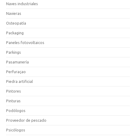
Naves industriales
Navieras
Osteopatía
Packaging
Paneles fotovoltaicos
Parkings
Pasamanería
Perfuraçao
Piedra artificial
Pintores
Pinturas
Podólogos
Proveedor de pescado
Psicólogos