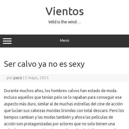
Saltar
al
Vientos
contenido
Wild is the wind…
Menú
Ser calvo ya no es sexy
por
paco
|
2 mayo, 2025
Durante muchos años, los hombres calvos han estado de moda.
Incluso aquellos que tenían pelo se lo rapaban para conseguir ese
aspecto más duro, similar al de muchas estrellas del cine de acción
que lucían sus cabezas mondas lirondas con total descaro. Pero los
tiempos cambian y las modas también y ahora las películas de
acción son protagonizadas por actores que no solo tienen una