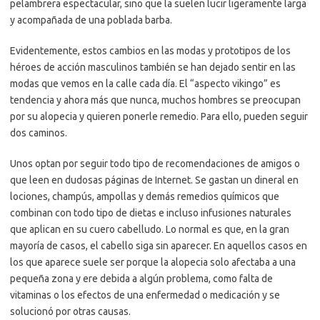
pelambrera espectacular, sino que la suelen lucir ligeramente larga
y acompañada de una poblada barba.
Evidentemente, estos cambios en las modas y prototipos de los
héroes de acción masculinos también se han dejado sentir en las
modas que vemos en la calle cada día. El “aspecto vikingo” es
tendencia y ahora más que nunca, muchos hombres se preocupan
por su alopecia y quieren ponerle remedio. Para ello, pueden seguir
dos caminos.
Unos optan por seguir todo tipo de recomendaciones de amigos o
que leen en dudosas páginas de Internet. Se gastan un dineral en
lociones, champús, ampollas y demás remedios químicos que
combinan con todo tipo de dietas e incluso infusiones naturales
que aplican en su cuero cabelludo. Lo normal es que, en la gran
mayoría de casos, el cabello siga sin aparecer. En aquellos casos en
los que aparece suele ser porque la alopecia solo afectaba a una
pequeña zona y ere debida a algún problema, como falta de
vitaminas o los efectos de una enfermedad o medicación y se
solucionó por otras causas.