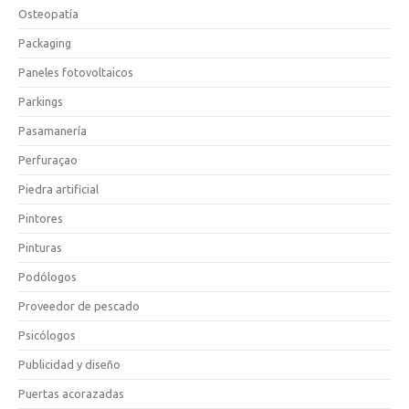
Osteopatía
Packaging
Paneles fotovoltaicos
Parkings
Pasamanería
Perfuraçao
Piedra artificial
Pintores
Pinturas
Podólogos
Proveedor de pescado
Psicólogos
Publicidad y diseño
Puertas acorazadas