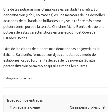
Una de las pulseras más glamurosas es sin duda la
rivière
. Su
denominación («río», en francés) es una metáfora de los destellos
acuáticos de su banda de brillantes. Hoy se la refiere más como
pulsera tenis, porque la tenista Christine Marie Evert extravió una
pulsera de estas características en una edición del Open de
Estados Unidos.
Otra de las clases de pulsera más demandadas en joyería es la
italiana. Su diseño, formado con dijes conectados a modo de
eslabones, causó furor en la década de los noventa. Su alta
personalización permiten adaptarla a todos los gustos.
Categoría:
Joyerías
Navegación de entradas
←
Fromage à la crème :
Carpintería profesional: