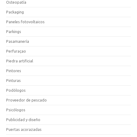
Osteopatía
Packaging
Paneles fotovoltaicos
Parkings
Pasamanería
Perfuraçao
Piedra artificial
Pintores
Pinturas
Podólogos
Proveedor de pescado
Psicólogos
Publicidad y diseño
Puertas acorazadas