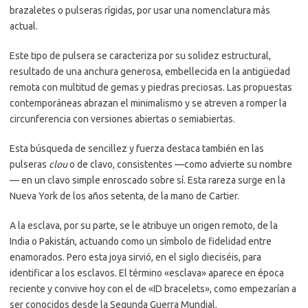
brazaletes o pulseras rígidas, por usar una nomenclatura más
actual.
Este tipo de pulsera se caracteriza por su solidez estructural,
resultado de una anchura generosa, embellecida en la antigüedad
remota con multitud de gemas y piedras preciosas. Las propuestas
contemporáneas abrazan el minimalismo y se atreven a romper la
circunferencia con versiones abiertas o semiabiertas.
Esta búsqueda de sencillez y fuerza destaca también en las
pulseras
clou
o de clavo, consistentes —como advierte su nombre
— en un clavo simple enroscado sobre sí. Esta rareza surge en la
Nueva York de los años setenta, de la mano de Cartier.
A la esclava, por su parte, se le atribuye un origen remoto, de la
India o Pakistán, actuando como un símbolo de fidelidad entre
enamorados. Pero esta joya sirvió, en el siglo dieciséis, para
identificar a los esclavos. El término «esclava» aparece en época
reciente y convive hoy con el de «ID bracelets», como empezarían a
ser conocidos desde la Segunda Guerra Mundial.