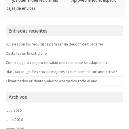
←
¿Es buena idea reciclar las
Aprovechando el espacio
→
cajas de envíos?
Entradas recientes
¿Cuáles son los requisitos para ser un deudor de buena fe?
Destellos en lo cotidiano
Cómo elegir un seguro de salud que realmente se adapte a ti
Rías Baixas: ¿cuáles son las mejores excursiones de turismo activo?
Climatización eficiente y ahorro energético todo el año
Archivos
julio 2026
junio 2026
mayo 2026