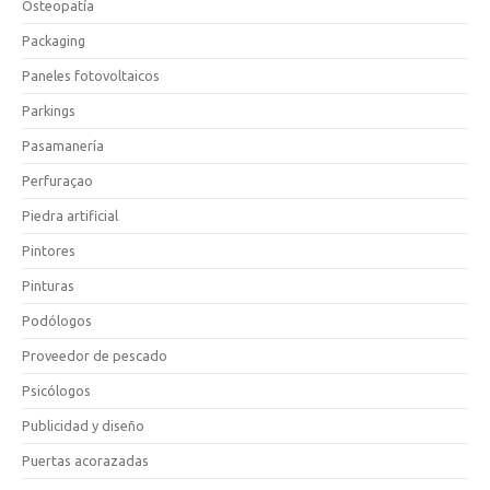
Osteopatía
Packaging
Paneles fotovoltaicos
Parkings
Pasamanería
Perfuraçao
Piedra artificial
Pintores
Pinturas
Podólogos
Proveedor de pescado
Psicólogos
Publicidad y diseño
Puertas acorazadas