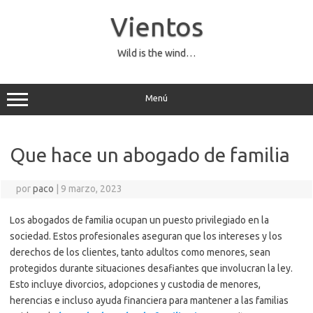
Saltar
al
Vientos
contenido
Wild is the wind…
Menú
Que hace un abogado de familia
por
paco
|
9 marzo, 2023
Los abogados de familia ocupan un puesto privilegiado en la
sociedad. Estos profesionales aseguran que los intereses y los
derechos de los clientes, tanto adultos como menores, sean
protegidos durante situaciones desafiantes que involucran la ley.
Esto incluye divorcios, adopciones y custodia de menores,
herencias e incluso ayuda financiera para mantener a las familias