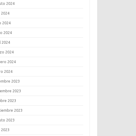
sto 2024
o 2024
o 2024
o 2024
l 2024
zo 2024
rero 2024
ro 2024
iembre 2023
iembre 2023
ubre 2023
tiembre 2023
sto 2023
o 2023