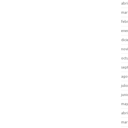
abri
mar
feb
ene
dic
nov
oct
sep
ago
juli
juni
may
abri
mar