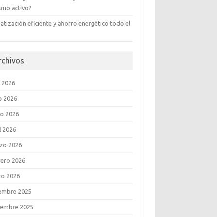
ismo activo?
atización eficiente y ahorro energético todo el
rchivos
o 2026
o 2026
o 2026
l 2026
zo 2026
rero 2026
ro 2026
iembre 2025
iembre 2025