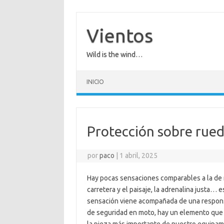
Saltar
al
contenido
Vientos
Wild is the wind…
INICIO
Protección sobre rued
por
paco
|
1 abril, 2025
Hay pocas sensaciones comparables a la de r
carretera y el paisaje, la adrenalina justa…
sensación viene acompañada de una responsa
de seguridad en moto, hay un elemento que es