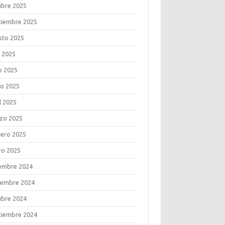
ubre 2025
tiembre 2025
sto 2025
o 2025
o 2025
o 2025
l 2025
zo 2025
rero 2025
ro 2025
iembre 2024
iembre 2024
ubre 2024
tiembre 2024