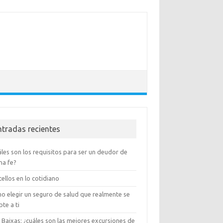
ntradas recientes
les son los requisitos para ser un deudor de
na fe?
ellos en lo cotidiano
o elegir un seguro de salud que realmente se
te a ti
 Baixas: ¿cuáles son las mejores excursiones de