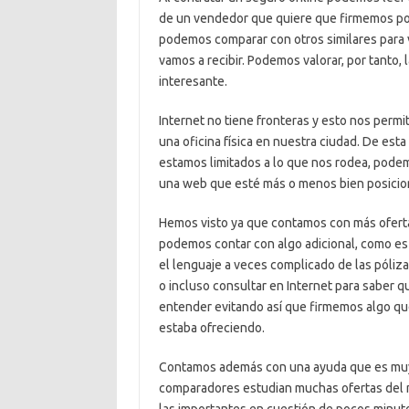
de un vendedor que quiere que firmemos por
podemos comparar con otros similares para v
vamos a recibir. Podemos valorar, por tanto, 
interesante.
Internet no tiene fronteras y esto nos perm
una oficina física en nuestra ciudad. De es
estamos limitados a lo que nos rodea, pode
una web que esté más o menos bien posicio
Hemos visto ya que contamos con más oferta
podemos contar con algo adicional, como es
el lenguaje a veces complicado de las póli
o incluso consultar en Internet para saber 
entender evitando así que firmemos algo qu
estaba ofreciendo.
Contamos además con una ayuda que es muy 
comparadores estudian muchas ofertas del 