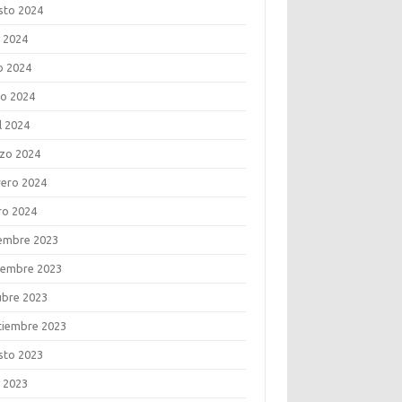
sto 2024
o 2024
o 2024
o 2024
l 2024
zo 2024
rero 2024
ro 2024
iembre 2023
iembre 2023
ubre 2023
tiembre 2023
sto 2023
o 2023