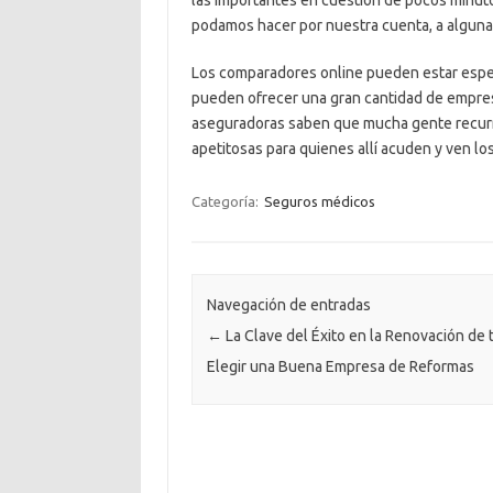
las importantes en cuestión de pocos minuto
podamos hacer por nuestra cuenta, a algunas
Los comparadores online pueden estar espec
pueden ofrecer una gran cantidad de empresa
aseguradoras saben que mucha gente recurre
apetitosas para quienes allí acuden y ven los
Categoría:
Seguros médicos
Navegación de entradas
←
La Clave del Éxito en la Renovación de 
Elegir una Buena Empresa de Reformas