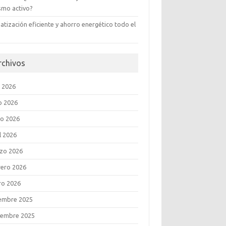
ismo activo?
atización eficiente y ahorro energético todo el
rchivos
o 2026
o 2026
o 2026
l 2026
zo 2026
rero 2026
ro 2026
iembre 2025
iembre 2025