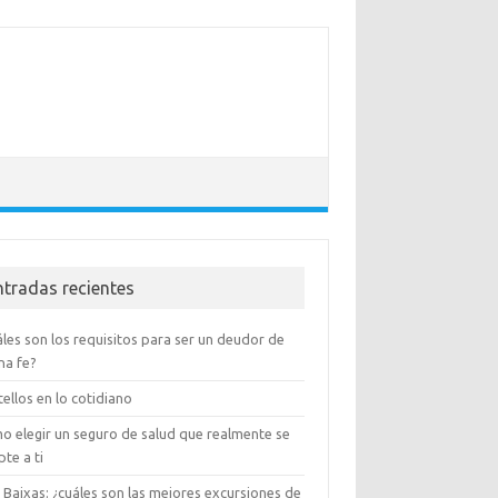
ntradas recientes
les son los requisitos para ser un deudor de
na fe?
ellos en lo cotidiano
o elegir un seguro de salud que realmente se
te a ti
 Baixas: ¿cuáles son las mejores excursiones de