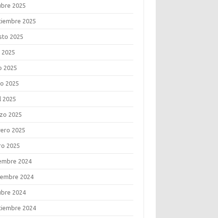
ubre 2025
tiembre 2025
sto 2025
o 2025
o 2025
o 2025
l 2025
zo 2025
rero 2025
ro 2025
iembre 2024
iembre 2024
ubre 2024
tiembre 2024