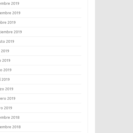
iembre 2019
iembre 2019
ubre 2019
tiembre 2019
sto 2019
o 2019
o 2019
o 2019
l 2019
zo 2019
rero 2019
ro 2019
iembre 2018
iembre 2018