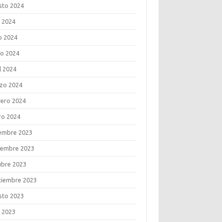
sto 2024
o 2024
o 2024
o 2024
l 2024
zo 2024
rero 2024
ro 2024
iembre 2023
iembre 2023
ubre 2023
tiembre 2023
sto 2023
o 2023