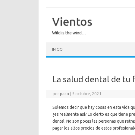
Saltar
al
contenido
Vientos
Wild is the wind…
INICIO
La salud dental de tu f
por
paco
|
5 octubre, 2021
Solemos decir que hay cosas en esta vida que
¿es realmente así? Lo cierto es que tiene pr
dental. No son pocas las personas que retra
pagar los altos precios de estos profesional