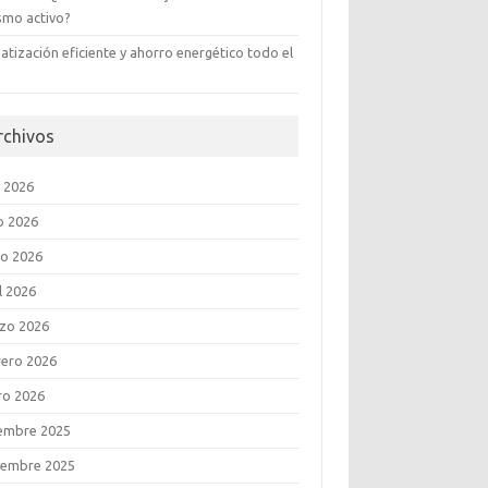
ismo activo?
atización eficiente y ahorro energético todo el
rchivos
o 2026
o 2026
o 2026
l 2026
zo 2026
rero 2026
ro 2026
iembre 2025
iembre 2025