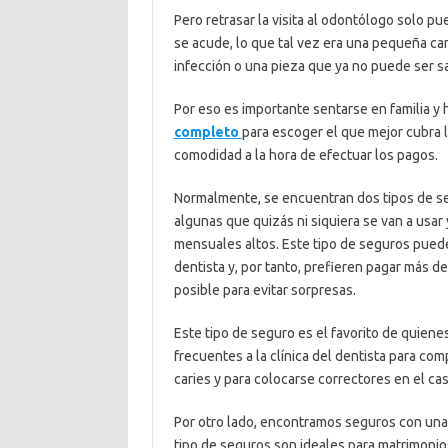
Pero retrasar la visita al odontólogo solo p
se acude, lo que tal vez era una pequeña ca
infección o una pieza que ya no puede ser s
Por eso es importante sentarse en familia y 
completo
para escoger el que mejor cubra 
comodidad a la hora de efectuar los pagos.
Normalmente, se encuentran dos tipos de s
algunas que quizás ni siquiera se van a usar
mensuales altos. Este tipo de seguros pueden
dentista y, por tanto, prefieren pagar más de
posible para evitar sorpresas.
Este tipo de seguro es el favorito de quiene
frecuentes a la clínica del dentista para c
caries y para colocarse correctores en el ca
Por otro lado, encontramos seguros con una 
tipo de seguros son ideales para matrimonios