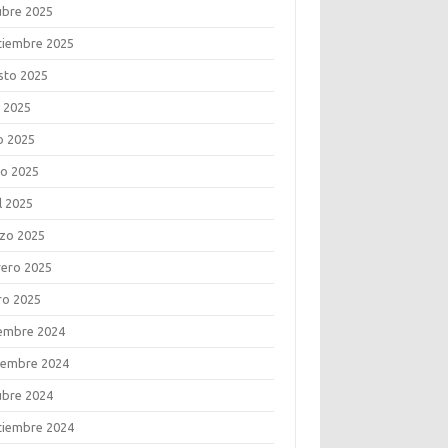
ubre 2025
tiembre 2025
sto 2025
o 2025
o 2025
o 2025
l 2025
zo 2025
rero 2025
ro 2025
iembre 2024
iembre 2024
ubre 2024
tiembre 2024