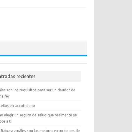
ntradas recientes
les son los requisitos para ser un deudor de
na fe?
ellos en lo cotidiano
o elegir un seguro de salud que realmente se
te a ti
 Baixas: ¿cuáles son las mejores excursiones de