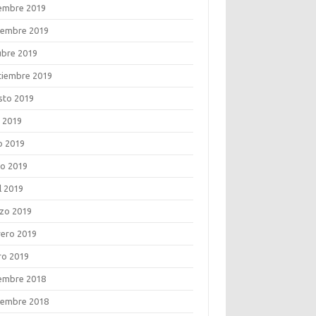
iembre 2019
iembre 2019
ubre 2019
tiembre 2019
sto 2019
o 2019
o 2019
o 2019
l 2019
zo 2019
rero 2019
ro 2019
iembre 2018
iembre 2018