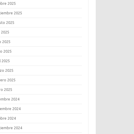
ubre 2025
tiembre 2025
sto 2025
o 2025
o 2025
o 2025
l 2025
zo 2025
rero 2025
ro 2025
iembre 2024
iembre 2024
ubre 2024
tiembre 2024