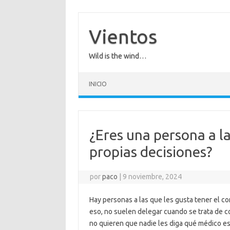
Saltar
al
contenido
Vientos
Wild is the wind…
INICIO
¿Eres una persona a l
propias decisiones?
por
paco
|
9 noviembre, 2024
Hay personas a las que les gusta tener el co
eso, no suelen delegar cuando se trata de c
no quieren que nadie les diga qué médico es