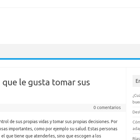
a que le gusta tomar sus
E
¿Cuá
bue
0 comentarios
Dest
ntrol de sus propias vidas y tomar sus propias decisiones. Por
Cóm
osas importantes, como por ejemplo su salud. Estas personas
adap
 el que tiene que atenderles, sino que escogen a los
Rías