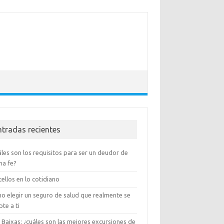
ntradas recientes
les son los requisitos para ser un deudor de
na fe?
ellos en lo cotidiano
o elegir un seguro de salud que realmente se
te a ti
 Baixas: ¿cuáles son las mejores excursiones de