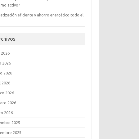
ismo activo?
atización eficiente y ahorro energético todo el
rchivos
o 2026
o 2026
o 2026
l 2026
zo 2026
rero 2026
ro 2026
iembre 2025
iembre 2025