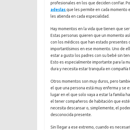
profesionales en los que deciden confiar. 
adeslas
que les permite en cada momento ele
les atienda en cada especialidad.
Hay momentos en la vida que tienen que ser 
Estas personas quieren que un momento así s
con los médicos que han estado presentes d
importantísimos en ese momento. Uno de ello
estar a gusto los padres con su bebé sin te
Esto es especialmente importante para la m
dura y necesita estar tranquila en compañía
Otros momentos son muy duros, pero tambié
el que una persona está muy enferma y se es
lugar en el que solo vaya a estar la familia 
el tener compañeros de habitación que estén
necesita descansar o, simplemente, el poder
desconocida presente.
Sin llegar a ese extremo, cuando es necesar