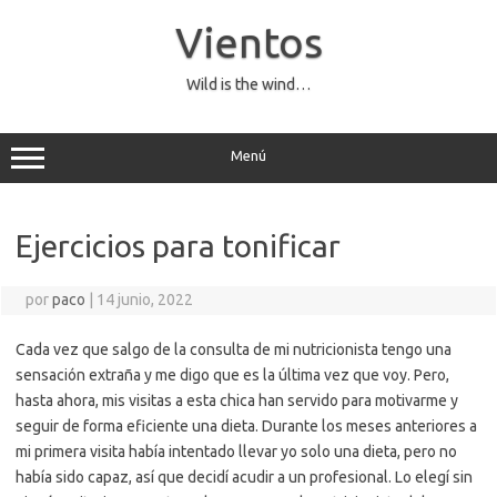
Saltar
al
Vientos
contenido
Wild is the wind…
Menú
Ejercicios para tonificar
por
paco
|
14 junio, 2022
Cada vez que salgo de la consulta de mi nutricionista tengo una
sensación extraña y me digo que es la última vez que voy. Pero,
hasta ahora, mis visitas a esta chica han servido para motivarme y
seguir de forma eficiente una dieta. Durante los meses anteriores a
mi primera visita había intentado llevar yo solo una dieta, pero no
había sido capaz, así que decidí acudir a un profesional. Lo elegí sin