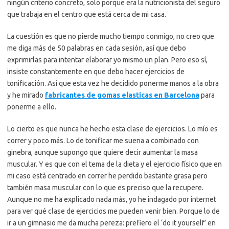
ningún criterio concreto, solo porque era la nutricionista del seguro
que trabaja en el centro que está cerca de mi casa.
La cuestión es que no pierde mucho tiempo conmigo, no creo que
me diga más de 50 palabras en cada sesión, así que debo
exprimirlas para intentar elaborar yo mismo un plan. Pero eso sí,
insiste constantemente en que debo hacer ejercicios de
tonificación. Así que esta vez he decidido ponerme manos a la obra
y he mirado
fabricantes de gomas elasticas en Barcelona
para
ponerme a ello.
Lo cierto es que nunca he hecho esta clase de ejercicios. Lo mío es
correr y poco más. Lo de tonificar me suena a combinado con
ginebra, aunque supongo que quiere decir aumentar la masa
muscular. Y es que con el tema de la dieta y el ejercicio físico que en
mi caso está centrado en correr he perdido bastante grasa pero
también masa muscular con lo que es preciso que la recupere.
Aunque no me ha explicado nada más, yo he indagado por internet
para ver qué clase de ejercicios me pueden venir bien. Porque lo de
ir a un gimnasio me da mucha pereza: prefiero el ‘do it yourself’ en