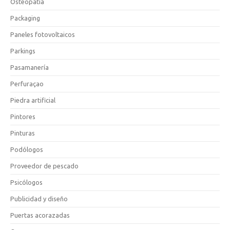
Osteopatía
Packaging
Paneles fotovoltaicos
Parkings
Pasamanería
Perfuraçao
Piedra artificial
Pintores
Pinturas
Podólogos
Proveedor de pescado
Psicólogos
Publicidad y diseño
Puertas acorazadas