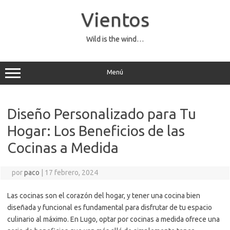
Saltar
al
Vientos
contenido
Wild is the wind…
Menú
Diseño Personalizado para Tu
Hogar: Los Beneficios de las
Cocinas a Medida
por
paco
|
17 febrero, 2024
Las cocinas son el corazón del hogar, y tener una cocina bien
diseñada y funcional es fundamental para disfrutar de tu espacio
culinario al máximo. En Lugo, optar por cocinas a medida ofrece una