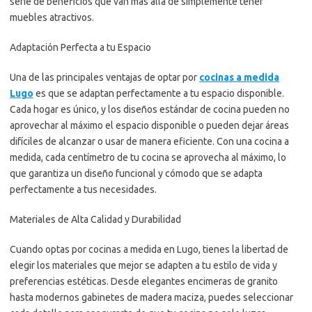
serie de beneficios que van más allá de simplemente tener
muebles atractivos.
Adaptación Perfecta a tu Espacio
Una de las principales ventajas de optar por
cocinas a medida
Lugo
es que se adaptan perfectamente a tu espacio disponible.
Cada hogar es único, y los diseños estándar de cocina pueden no
aprovechar al máximo el espacio disponible o pueden dejar áreas
difíciles de alcanzar o usar de manera eficiente. Con una cocina a
medida, cada centímetro de tu cocina se aprovecha al máximo, lo
que garantiza un diseño funcional y cómodo que se adapta
perfectamente a tus necesidades.
Materiales de Alta Calidad y Durabilidad
Cuando optas por cocinas a medida en Lugo, tienes la libertad de
elegir los materiales que mejor se adapten a tu estilo de vida y
preferencias estéticas. Desde elegantes encimeras de granito
hasta modernos gabinetes de madera maciza, puedes seleccionar