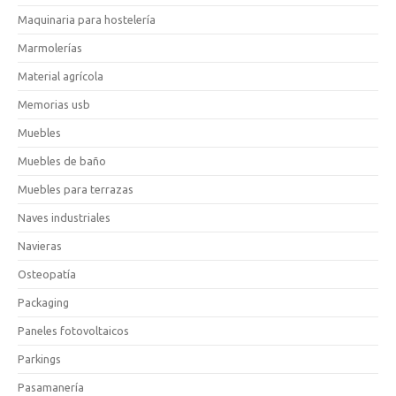
Maquinaria para hostelería
Marmolerías
Material agrícola
Memorias usb
Muebles
Muebles de baño
Muebles para terrazas
Naves industriales
Navieras
Osteopatía
Packaging
Paneles fotovoltaicos
Parkings
Pasamanería