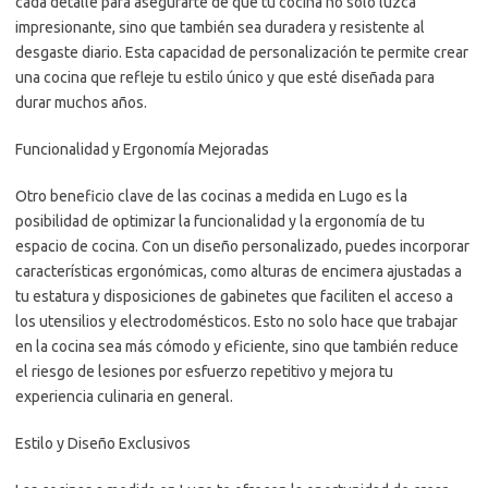
cada detalle para asegurarte de que tu cocina no solo luzca
impresionante, sino que también sea duradera y resistente al
desgaste diario. Esta capacidad de personalización te permite crear
una cocina que refleje tu estilo único y que esté diseñada para
durar muchos años.
Funcionalidad y Ergonomía Mejoradas
Otro beneficio clave de las cocinas a medida en Lugo es la
posibilidad de optimizar la funcionalidad y la ergonomía de tu
espacio de cocina. Con un diseño personalizado, puedes incorporar
características ergonómicas, como alturas de encimera ajustadas a
tu estatura y disposiciones de gabinetes que faciliten el acceso a
los utensilios y electrodomésticos. Esto no solo hace que trabajar
en la cocina sea más cómodo y eficiente, sino que también reduce
el riesgo de lesiones por esfuerzo repetitivo y mejora tu
experiencia culinaria en general.
Estilo y Diseño Exclusivos