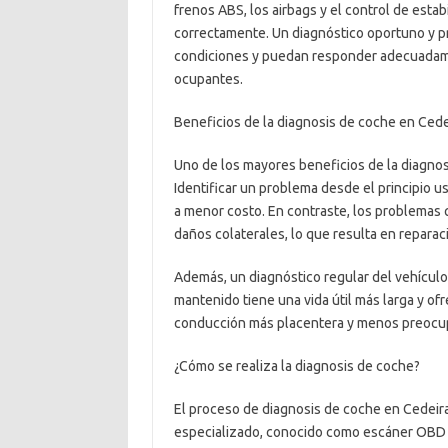
frenos ABS, los airbags y el control de esta
correctamente. Un diagnóstico oportuno y p
condiciones y puedan responder adecuadament
ocupantes.
Beneficios de la diagnosis de coche en Cede
Uno de los mayores beneficios de la diagnos
Identificar un problema desde el principio 
a menor costo. En contraste, los problemas
daños colaterales, lo que resulta en repara
Además, un diagnóstico regular del vehícul
mantenido tiene una vida útil más larga y of
conducción más placentera y menos preocup
¿Cómo se realiza la diagnosis de coche?
El proceso de diagnosis de coche en Cedeir
especializado, conocido como escáner OBD (