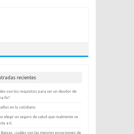
ntradas recientes
les son los requisitos para ser un deudor de
na fe?
ellos en lo cotidiano
o elegir un seguro de salud que realmente se
te a ti
 Baixas: ¿cuáles son las mejores excursiones de