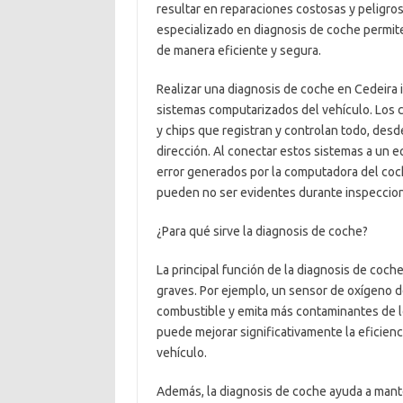
resultar en reparaciones costosas y peligrosa
especializado en diagnosis de coche permit
de manera eficiente y segura.
Realizar una diagnosis de coche en Cedeira 
sistemas computarizados del vehículo. Los
y chips que registran y controlan todo, desde
dirección. Al conectar estos sistemas a un e
error generados por la computadora del coch
pueden no ser evidentes durante inspeccio
¿Para qué sirve la diagnosis de coche?
La principal función de la diagnosis de coc
graves. Por ejemplo, un sensor de oxígeno
combustible y emita más contaminantes de lo
puede mejorar significativamente la eficienc
vehículo.
Además, la diagnosis de coche ayuda a mante