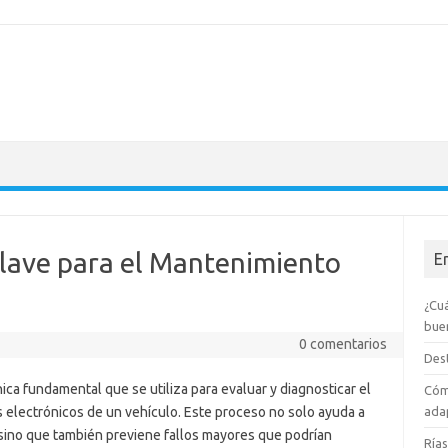
Clave para el Mantenimiento
E
¿Cuá
bue
0 comentarios
Dest
ica fundamental que se utiliza para evaluar y diagnosticar el
Cóm
 electrónicos de un vehículo. Este proceso no solo ayuda a
adap
sino que también previene fallos mayores que podrían
Rías