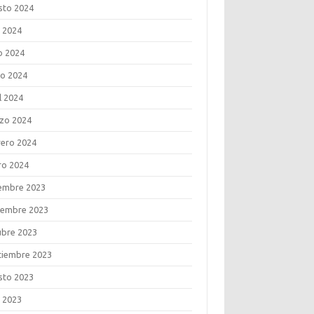
sto 2024
o 2024
o 2024
o 2024
l 2024
zo 2024
rero 2024
ro 2024
iembre 2023
iembre 2023
ubre 2023
tiembre 2023
sto 2023
o 2023