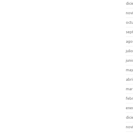
dic
nov
oct
sep
ago
juli
juni
may
abri
mar
feb
ene
dic
nov