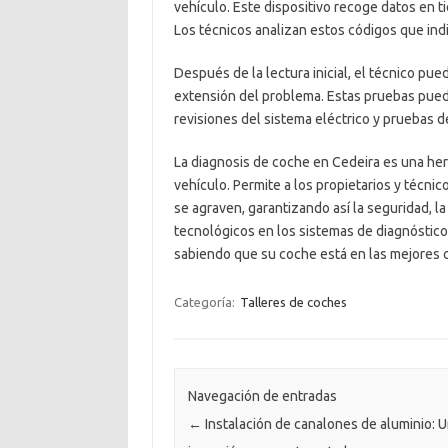
vehículo. Este dispositivo recoge datos en t
Los técnicos analizan estos códigos que ind
Después de la lectura inicial, el técnico pued
extensión del problema. Estas pruebas pued
revisiones del sistema eléctrico y pruebas d
La diagnosis de coche en Cedeira es una her
vehículo. Permite a los propietarios y técni
se agraven, garantizando así la seguridad, la
tecnológicos en los sistemas de diagnóstico
sabiendo que su coche está en las mejores 
Categoría:
Talleres de coches
Navegación de entradas
←
Instalación de canalones de aluminio: 