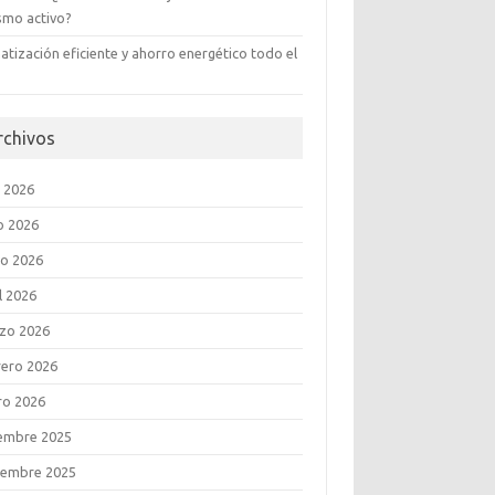
ismo activo?
atización eficiente y ahorro energético todo el
rchivos
o 2026
o 2026
o 2026
l 2026
zo 2026
rero 2026
ro 2026
iembre 2025
iembre 2025