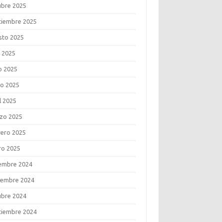
ubre 2025
tiembre 2025
sto 2025
o 2025
o 2025
o 2025
l 2025
zo 2025
rero 2025
ro 2025
iembre 2024
iembre 2024
ubre 2024
tiembre 2024