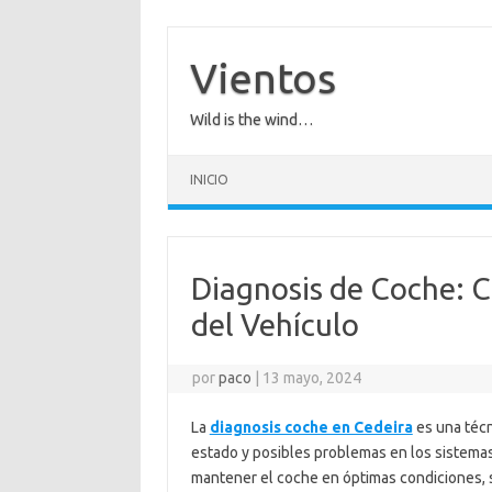
Saltar
al
contenido
Vientos
Wild is the wind…
INICIO
Diagnosis de Coche: 
del Vehículo
por
paco
|
13 mayo, 2024
La
diagnosis coche en Cedeira
es una técn
estado y posibles problemas en los sistemas
mantener el coche en óptimas condiciones, 