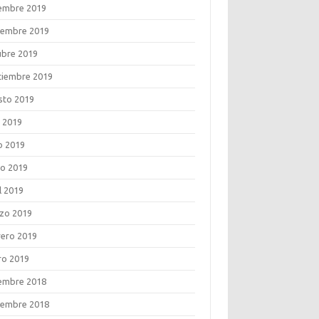
iembre 2019
iembre 2019
ubre 2019
tiembre 2019
sto 2019
o 2019
o 2019
o 2019
l 2019
zo 2019
rero 2019
ro 2019
iembre 2018
iembre 2018