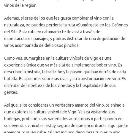
vinos de la región.
Además, si eres de los que les gusta combinar el vino con la
naturaleza, no puedes perderte la ruta «Sumérgete en los Cañones
del Sil». Esta ruta en catamarán te llevará a través de
espectaculares paisajes, y podrás disfrutar de una degustación de
vinos acompañada de deliciosos pinchos.
Como ves, sumergirse en la cultura vinícola de Vigo es una
experiencia única que va más allá de simplemente beber vino. Es
descubrir la historia, la tradición y la pasión que hay detrás de cada
botella. Es aprender sobre las uvas y su transformación en vino. Es
disfrutar de la belleza de los viñedos y la hospitalidad de sus
gentes.
Así que, si te consideras un verdadero amante del vino, te animo a
que explores la cultura vinícola de Vigo. Ya sea visitando sus
bodegas, probando sus variedades autóctonas o participando en
sus eventos vinícolas, estoy seguro de que encontrarás algo que te
enamore. Y quién sabe, tal vez incluso descubras tu nuevo vino