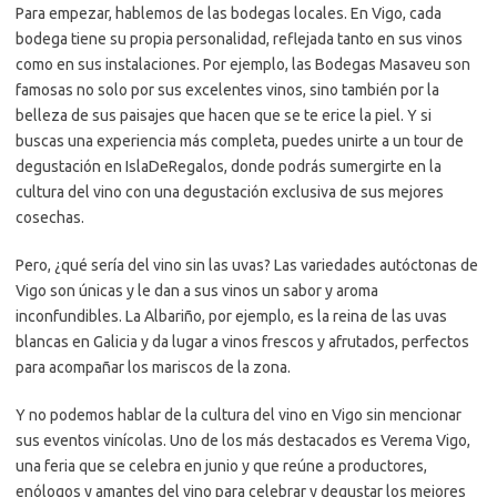
Para empezar, hablemos de las bodegas locales. En Vigo, cada
bodega tiene su propia personalidad, reflejada tanto en sus vinos
como en sus instalaciones. Por ejemplo, las Bodegas Masaveu son
famosas no solo por sus excelentes vinos, sino también por la
belleza de sus paisajes que hacen que se te erice la piel. Y si
buscas una experiencia más completa, puedes unirte a un tour de
degustación en IslaDeRegalos, donde podrás sumergirte en la
cultura del vino con una degustación exclusiva de sus mejores
cosechas.
Pero, ¿qué sería del vino sin las uvas? Las variedades autóctonas de
Vigo son únicas y le dan a sus vinos un sabor y aroma
inconfundibles. La Albariño, por ejemplo, es la reina de las uvas
blancas en Galicia y da lugar a vinos frescos y afrutados, perfectos
para acompañar los mariscos de la zona.
Y no podemos hablar de la cultura del vino en Vigo sin mencionar
sus eventos vinícolas. Uno de los más destacados es Verema Vigo,
una feria que se celebra en junio y que reúne a productores,
enólogos y amantes del vino para celebrar y degustar los mejores