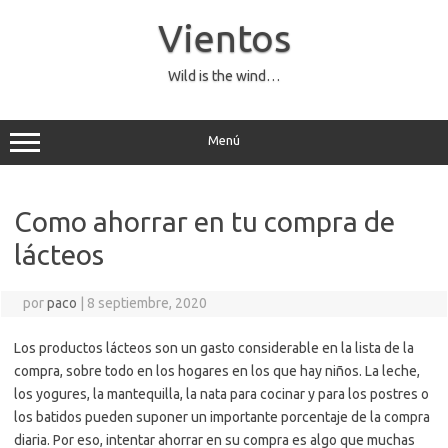
Saltar
al
Vientos
contenido
Wild is the wind…
Menú
Como ahorrar en tu compra de
lácteos
por
paco
|
8 septiembre, 2020
Los productos lácteos son un gasto considerable en la lista de la
compra, sobre todo en los hogares en los que hay niños. La leche,
los yogures, la mantequilla, la nata para cocinar y para los postres o
los batidos pueden suponer un importante porcentaje de la compra
diaria. Por eso, intentar ahorrar en su compra es algo que muchas