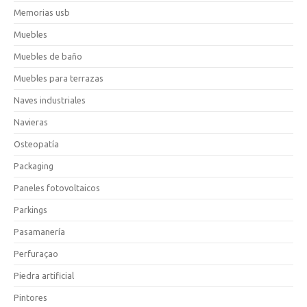
Memorias usb
Muebles
Muebles de baño
Muebles para terrazas
Naves industriales
Navieras
Osteopatía
Packaging
Paneles fotovoltaicos
Parkings
Pasamanería
Perfuraçao
Piedra artificial
Pintores