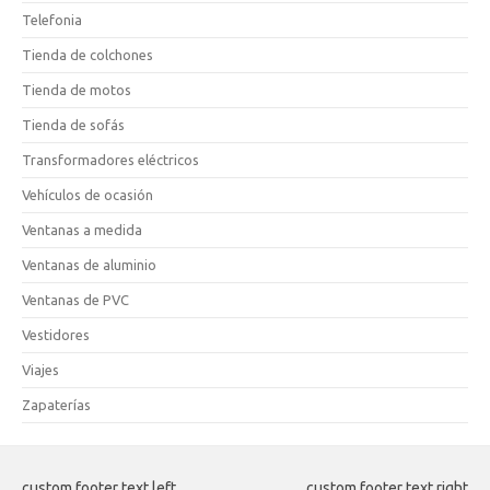
Telefonia
Tienda de colchones
Tienda de motos
Tienda de sofás
Transformadores eléctricos
Vehículos de ocasión
Ventanas a medida
Ventanas de aluminio
Ventanas de PVC
Vestidores
Viajes
Zapaterías
custom footer text left
custom footer text right