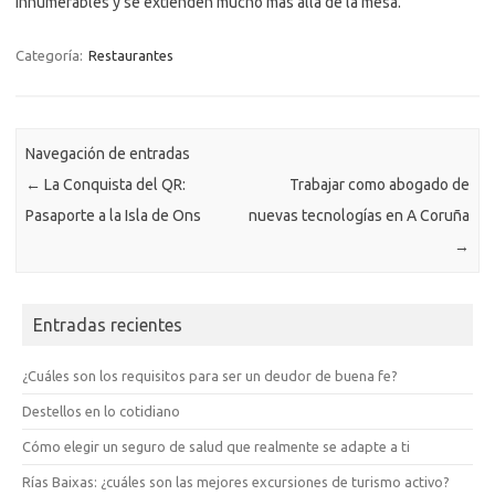
innumerables y se extienden mucho más allá de la mesa.
Categoría:
Restaurantes
Navegación de entradas
←
La Conquista del QR:
Trabajar como abogado de
Pasaporte a la Isla de Ons
nuevas tecnologías en A Coruña
→
Entradas recientes
¿Cuáles son los requisitos para ser un deudor de buena fe?
Destellos en lo cotidiano
Cómo elegir un seguro de salud que realmente se adapte a ti
Rías Baixas: ¿cuáles son las mejores excursiones de turismo activo?