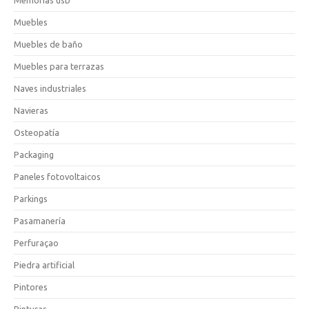
Muebles
Muebles de baño
Muebles para terrazas
Naves industriales
Navieras
Osteopatía
Packaging
Paneles fotovoltaicos
Parkings
Pasamanería
Perfuraçao
Piedra artificial
Pintores
Pinturas