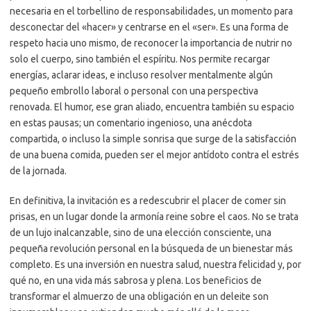
necesaria en el torbellino de responsabilidades, un momento para
desconectar del «hacer» y centrarse en el «ser». Es una forma de
respeto hacia uno mismo, de reconocer la importancia de nutrir no
solo el cuerpo, sino también el espíritu. Nos permite recargar
energías, aclarar ideas, e incluso resolver mentalmente algún
pequeño embrollo laboral o personal con una perspectiva
renovada. El humor, ese gran aliado, encuentra también su espacio
en estas pausas; un comentario ingenioso, una anécdota
compartida, o incluso la simple sonrisa que surge de la satisfacción
de una buena comida, pueden ser el mejor antídoto contra el estrés
de la jornada.
En definitiva, la invitación es a redescubrir el placer de comer sin
prisas, en un lugar donde la armonía reine sobre el caos. No se trata
de un lujo inalcanzable, sino de una elección consciente, una
pequeña revolución personal en la búsqueda de un bienestar más
completo. Es una inversión en nuestra salud, nuestra felicidad y, por
qué no, en una vida más sabrosa y plena. Los beneficios de
transformar el almuerzo de una obligación en un deleite son