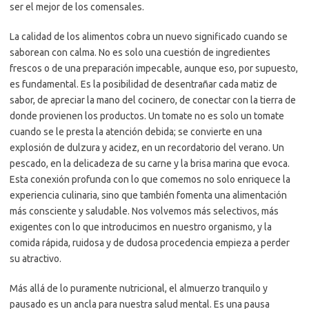
ser el mejor de los comensales.
La calidad de los alimentos cobra un nuevo significado cuando se
saborean con calma. No es solo una cuestión de ingredientes
frescos o de una preparación impecable, aunque eso, por supuesto,
es fundamental. Es la posibilidad de desentrañar cada matiz de
sabor, de apreciar la mano del cocinero, de conectar con la tierra de
donde provienen los productos. Un tomate no es solo un tomate
cuando se le presta la atención debida; se convierte en una
explosión de dulzura y acidez, en un recordatorio del verano. Un
pescado, en la delicadeza de su carne y la brisa marina que evoca.
Esta conexión profunda con lo que comemos no solo enriquece la
experiencia culinaria, sino que también fomenta una alimentación
más consciente y saludable. Nos volvemos más selectivos, más
exigentes con lo que introducimos en nuestro organismo, y la
comida rápida, ruidosa y de dudosa procedencia empieza a perder
su atractivo.
Más allá de lo puramente nutricional, el almuerzo tranquilo y
pausado es un ancla para nuestra salud mental. Es una pausa