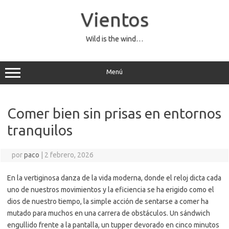
Saltar
al
Vientos
contenido
Wild is the wind…
Menú
Comer bien sin prisas en entornos
tranquilos
por
paco
|
2 febrero, 2026
En la vertiginosa danza de la vida moderna, donde el reloj dicta cada
uno de nuestros movimientos y la eficiencia se ha erigido como el
dios de nuestro tiempo, la simple acción de sentarse a comer ha
mutado para muchos en una carrera de obstáculos. Un sándwich
engullido frente a la pantalla, un tupper devorado en cinco minutos