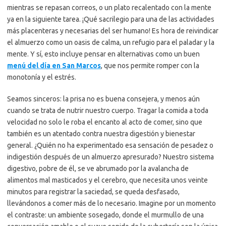
mientras se repasan correos, o un plato recalentado con la mente
ya en la siguiente tarea. ¡Qué sacrilegio para una de las actividades
más placenteras y necesarias del ser humano! Es hora de reivindicar
el almuerzo como un oasis de calma, un refugio para el paladar y la
mente. Y sí, esto incluye pensar en alternativas como un buen
menú del día en San Marcos
, que nos permite romper con la
monotonía y el estrés.
Seamos sinceros: la prisa no es buena consejera, y menos aún
cuando se trata de nutrir nuestro cuerpo. Tragar la comida a toda
velocidad no solo le roba el encanto al acto de comer, sino que
también es un atentado contra nuestra digestión y bienestar
general. ¿Quién no ha experimentado esa sensación de pesadez o
indigestión después de un almuerzo apresurado? Nuestro sistema
digestivo, pobre de él, se ve abrumado por la avalancha de
alimentos mal masticados y el cerebro, que necesita unos veinte
minutos para registrar la saciedad, se queda desfasado,
llevándonos a comer más de lo necesario. Imagine por un momento
el contraste: un ambiente sosegado, donde el murmullo de una