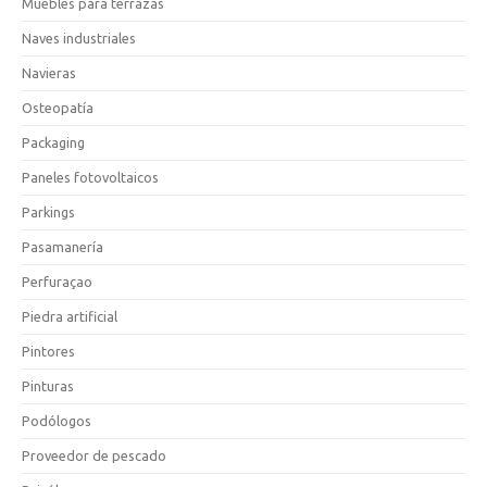
Muebles para terrazas
Naves industriales
Navieras
Osteopatía
Packaging
Paneles fotovoltaicos
Parkings
Pasamanería
Perfuraçao
Piedra artificial
Pintores
Pinturas
Podólogos
Proveedor de pescado