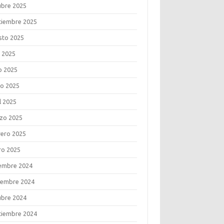
ubre 2025
tiembre 2025
sto 2025
o 2025
o 2025
o 2025
l 2025
zo 2025
rero 2025
ro 2025
iembre 2024
iembre 2024
ubre 2024
tiembre 2024