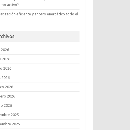
ismo activo?
atización eficiente y ahorro energético todo el
rchivos
o 2026
o 2026
o 2026
l 2026
zo 2026
rero 2026
ro 2026
iembre 2025
iembre 2025