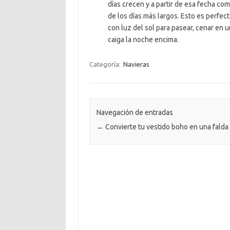
días crecen y a partir de esa fecha co
de los días más largos. Esto es perfecto
con luz del sol para pasear, cenar en 
caiga la noche encima.
Categoría:
Navieras
Navegación de entradas
←
Convierte tu vestido boho en una falda