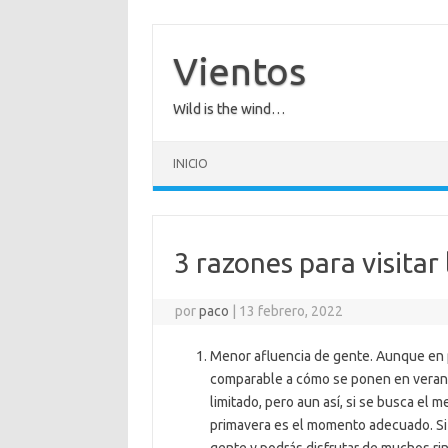
Saltar
al
contenido
Vientos
Wild is the wind…
INICIO
3 razones para visitar
por
paco
|
13 febrero, 2022
Menor afluencia de gente. Aunque en p
comparable a cómo se ponen en verano
limitado, pero aun así, si se busca el m
primavera es el momento adecuado. Si