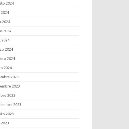
sto 2024
o 2024
o 2024
o 2024
l 2024
zo 2024
rero 2024
ro 2024
iembre 2023
iembre 2023
ubre 2023
tiembre 2023
sto 2023
o 2023