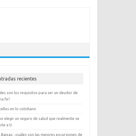
ntradas recientes
les son los requisitos para ser un deudor de
na fe?
ellos en lo cotidiano
o elegir un seguro de salud que realmente se
te a ti
 Baixas: ¿cuáles son las mejores excursiones de