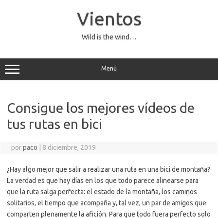
Saltar
al
Vientos
contenido
Wild is the wind…
Menú
Consigue los mejores vídeos de
tus rutas en bici
por
paco
|
8 diciembre, 2019
¿Hay algo mejor que salir a realizar una ruta en una bici de montaña?
La verdad es que hay días en los que todo parece alinearse para
que la ruta salga perfecta: el estado de la montaña, los caminos
solitarios, el tiempo que acompaña y, tal vez, un par de amigos que
comparten plenamente la afición. Para que todo fuera perfecto solo