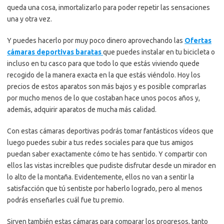
queda una cosa, inmortalizarlo para poder repetir las sensaciones
una y otra vez.
Y puedes hacerlo por muy poco dinero aprovechando las
Ofertas
cámaras deportivas baratas
que puedes instalar en tu bicicleta o
incluso en tu casco para que todo lo que estás viviendo quede
recogido de la manera exacta en la que estás viéndolo. Hoy los
precios de estos aparatos son más bajos y es posible comprarlas
por mucho menos de lo que costaban hace unos pocos años y,
además, adquirir aparatos de mucha más calidad.
Con estas cámaras deportivas podrás tomar fantásticos vídeos que
luego puedes subir a tus redes sociales para que tus amigos
puedan saber exactamente cómo te has sentido. Y compartir con
ellos las vistas increíbles que pudiste disfrutar desde un mirador en
lo alto de la montaña. Evidentemente, ellos no van a sentir la
satisfacción que tú sentiste por haberlo logrado, pero al menos
podrás enseñarles cuál fue tu premio.
Sirven también estas cámaras para comparar los progresos, tanto