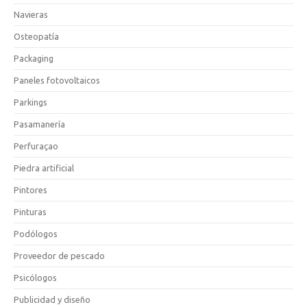
Navieras
Osteopatía
Packaging
Paneles fotovoltaicos
Parkings
Pasamanería
Perfuraçao
Piedra artificial
Pintores
Pinturas
Podólogos
Proveedor de pescado
Psicólogos
Publicidad y diseño