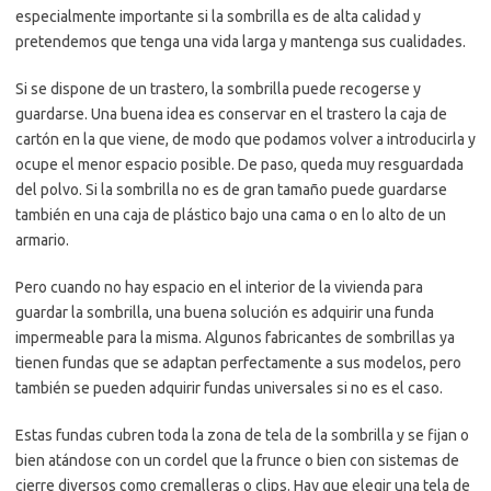
especialmente importante si la sombrilla es de alta calidad y
pretendemos que tenga una vida larga y mantenga sus cualidades.
Si se dispone de un trastero, la sombrilla puede recogerse y
guardarse. Una buena idea es conservar en el trastero la caja de
cartón en la que viene, de modo que podamos volver a introducirla y
ocupe el menor espacio posible. De paso, queda muy resguardada
del polvo. Si la sombrilla no es de gran tamaño puede guardarse
también en una caja de plástico bajo una cama o en lo alto de un
armario.
Pero cuando no hay espacio en el interior de la vivienda para
guardar la sombrilla, una buena solución es adquirir una funda
impermeable para la misma. Algunos fabricantes de sombrillas ya
tienen fundas que se adaptan perfectamente a sus modelos, pero
también se pueden adquirir fundas universales si no es el caso.
Estas fundas cubren toda la zona de tela de la sombrilla y se fijan o
bien atándose con un cordel que la frunce o bien con sistemas de
cierre diversos como cremalleras o clips. Hay que elegir una tela de