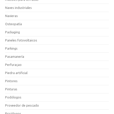
Naves industriales
Navieras
Osteopatía
Packaging
Paneles fotovoltaicos
Parkings
Pasamanería
Perfuraçao
Piedra artificial
Pintores
Pinturas
Podólogos
Proveedor de pescado
Psicólogos