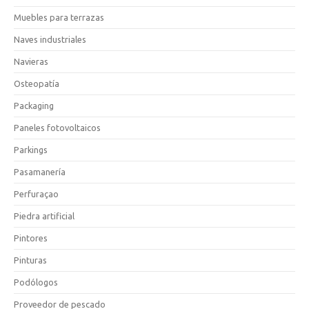
Muebles para terrazas
Naves industriales
Navieras
Osteopatía
Packaging
Paneles fotovoltaicos
Parkings
Pasamanería
Perfuraçao
Piedra artificial
Pintores
Pinturas
Podólogos
Proveedor de pescado