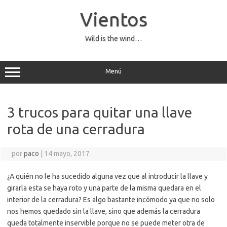
Saltar
al
Vientos
contenido
Wild is the wind…
Menú
3 trucos para quitar una llave
rota de una cerradura
por
paco
|
14 mayo, 2017
¿A quién no le ha sucedido alguna vez que al introducir la llave y
girarla esta se haya roto y una parte de la misma quedara en el
interior de la cerradura? Es algo bastante incómodo ya que no solo
nos hemos quedado sin la llave, sino que además la cerradura
queda totalmente inservible porque no se puede meter otra de