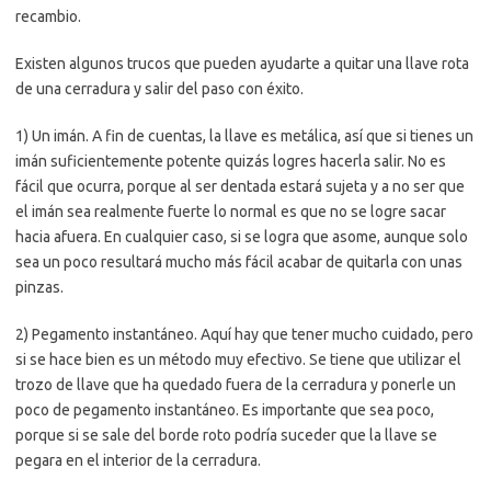
recambio.
Existen algunos trucos que pueden ayudarte a quitar una llave rota
de una cerradura y salir del paso con éxito.
1) Un imán. A fin de cuentas, la llave es metálica, así que si tienes un
imán suficientemente potente quizás logres hacerla salir. No es
fácil que ocurra, porque al ser dentada estará sujeta y a no ser que
el imán sea realmente fuerte lo normal es que no se logre sacar
hacia afuera. En cualquier caso, si se logra que asome, aunque solo
sea un poco resultará mucho más fácil acabar de quitarla con unas
pinzas.
2) Pegamento instantáneo. Aquí hay que tener mucho cuidado, pero
si se hace bien es un método muy efectivo. Se tiene que utilizar el
trozo de llave que ha quedado fuera de la cerradura y ponerle un
poco de pegamento instantáneo. Es importante que sea poco,
porque si se sale del borde roto podría suceder que la llave se
pegara en el interior de la cerradura.