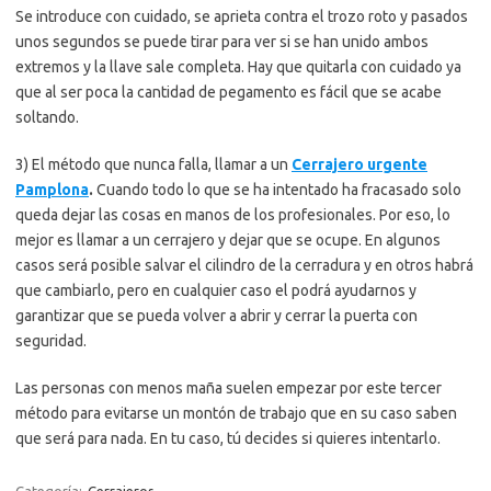
Se introduce con cuidado, se aprieta contra el trozo roto y pasados
unos segundos se puede tirar para ver si se han unido ambos
extremos y la llave sale completa. Hay que quitarla con cuidado ya
que al ser poca la cantidad de pegamento es fácil que se acabe
soltando.
3) El método que nunca falla, llamar a un
Cerrajero urgente
Pamplona
.
Cuando todo lo que se ha intentado ha fracasado solo
queda dejar las cosas en manos de los profesionales. Por eso, lo
mejor es llamar a un cerrajero y dejar que se ocupe. En algunos
casos será posible salvar el cilindro de la cerradura y en otros habrá
que cambiarlo, pero en cualquier caso el podrá ayudarnos y
garantizar que se pueda volver a abrir y cerrar la puerta con
seguridad.
Las personas con menos maña suelen empezar por este tercer
método para evitarse un montón de trabajo que en su caso saben
que será para nada. En tu caso, tú decides si quieres intentarlo.